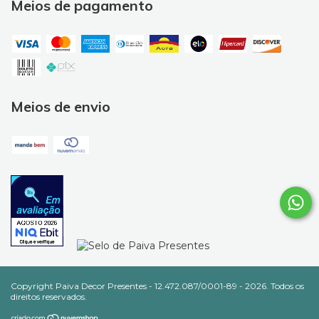
Meios de pagamento
Meios de envio
Copyright Paiva Decor Presentes - 12.472.087/0001-89 - 2026. Todos os
direitos reservados.