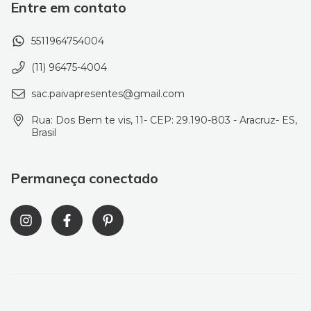
Entre em contato
5511964754004
(11) 96475-4004
sac.paivapresentes@gmail.com
Rua: Dos Bem te vis, 11- CEP: 29.190-803 - Aracruz- ES,
Brasil
Permaneça conectado