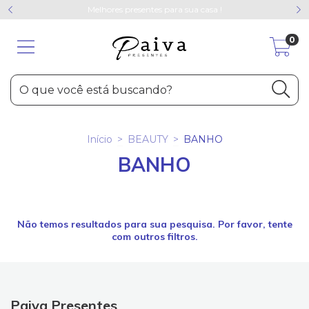
Melhores presentes para sua casa !
0
Início
>
BEAUTY
>
BANHO
BANHO
Não temos resultados para sua pesquisa. Por favor, tente
com outros filtros.
Paiva Presentes