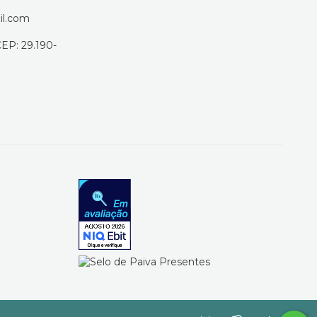
il.com
CEP: 29.190-