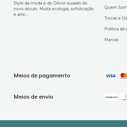
Style da moda e do Décor ousado do
Quem Som
novo século. Muita ecologia, sofisticação
e arte....
Trocas e D
Politica de
Marcas
Meios de pagamento
Meios de envio