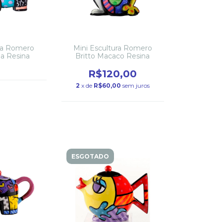
ura Romero
Mini Escultura Romero
da Resina
Britto Macaco Resina
R$120,00
2
x de
R$60,00
sem juros
ESGOTADO