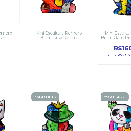
Romero
Mini Escultura Romero
Mini Escult
sina
Britto Urso Resina
Britto Gato Pr
R$16
3
x de
R$53,3
ESGOTADO
ESGOTADO