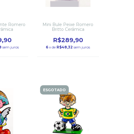
fante Romero
Mini Bule Peixe Romero
erâmica
Britto Cerâmica
9,90
R$289,90
8
sem juros
6
x de
R$48,32
sem juros
ESGOTADO