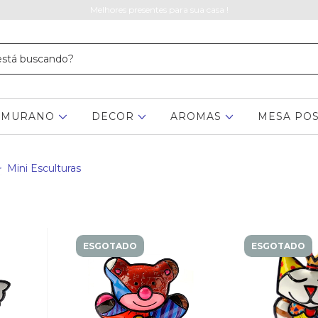
Melhores presentes para sua casa !
MURANO
DECOR
AROMAS
MESA PO
>
Mini Esculturas
ESGOTADO
ESGOTADO