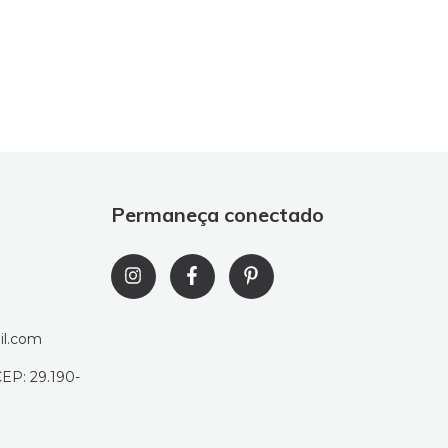
Permaneça conectado
il.com
CEP: 29.190-