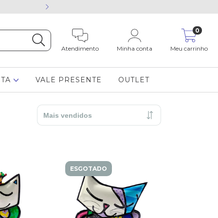
Está com dúvida cham
0
Atendimento
Minha conta
Meu carrinho
STA
VALE PRESENTE
OUTLET
ESGOTADO