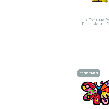
Mini Escultura 
Britto Menina R
ESGOTADO