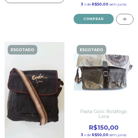
3
x de
R$50,00
sem juros
COMPRAR
ESGOTADO
ESGOTADO
Pasta Goóc Botafogo
Lona
R$150,00
3
x de
R$50,00
sem juros