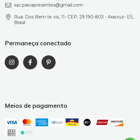
sac.paivapresentes@gmail.com
Rua: Dos Bem te vis, 11- CEP: 29.190-803 - Aracruz- ES,
Brasil
Permaneça conectado
Meios de pagamento