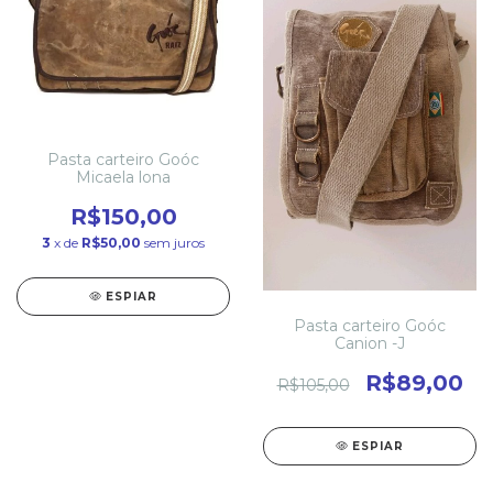
Pasta carteiro Goóc
Micaela lona
R$150,00
3
x de
R$50,00
sem juros
ESPIAR
Pasta carteiro Goóc
Canion -J
R$89,00
R$105,00
ESPIAR