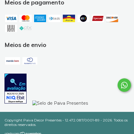
Meios de pagamento
Meios de envio
Copyright Paiva Decor Presentes - 12.472.087/0001-89 - 2026. Todos os
direitos reservados.