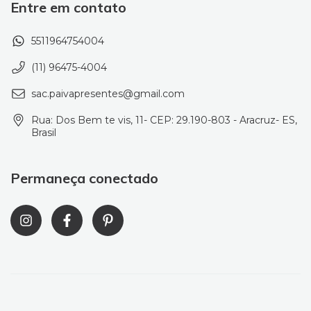
Entre em contato
5511964754004
(11) 96475-4004
sac.paivapresentes@gmail.com
Rua: Dos Bem te vis, 11- CEP: 29.190-803 - Aracruz- ES,
Brasil
Permaneça conectado