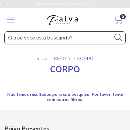
Melhores presentes para sua casa !
0
Início
>
BEAUTY
>
CORPO
CORPO
Não temos resultados para sua pesquisa. Por favor, tente
com outros filtros.
Paiva Presentes