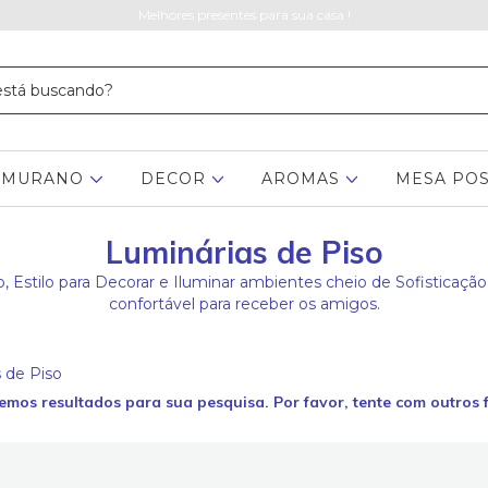
Melhores presentes para sua casa !
MURANO
DECOR
AROMAS
MESA PO
Luminárias de Piso
, Estilo para Decorar e Iluminar ambientes cheio de Sofisticação
confortável para receber os amigos.
 de Piso
emos resultados para sua pesquisa. Por favor, tente com outros fi