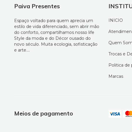
Paiva Presentes
INSTIT
INICIO
Espaço voltado para quem aprecia um
estilo de vida diferenciado, sem abrir mão
Atendimen
do conforto, compartilhamos nosso life
Style da moda e do Décor ousado do
Quem Som
novo século. Muita ecologia, sofisticação
e arte....
Trocas e D
Politica de
Marcas
Meios de pagamento