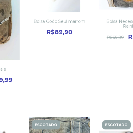
Bolsa Goóc Seul marrom
Bolsa Neces
Rain
R$89,90
R
R$69,99
ale
9,99
ESGOTADO
ESGOTADO