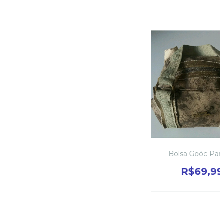
Bolsa Goóc Pa
R$69,9