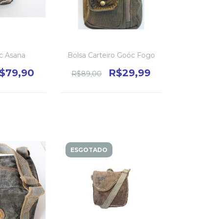
c Asana
Bolsa Carteiro Goóc Fogo
$79,90
R$29,99
R$89,00
ESGOTADO