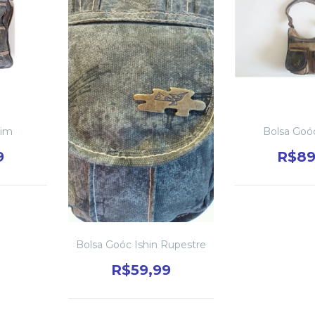
Kim
Bolsa Goó
9
R$89
Bolsa Goóc Ishin Rupestre
R$59,99