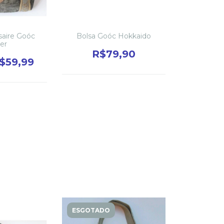
saire Goóc
Bolsa Goóc Hokkaido
ier
R$79,90
$59,99
ESGOTADO