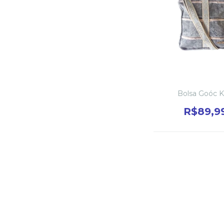
Bolsa Goóc 
R$89,9