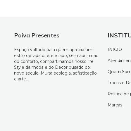
Paiva Presentes
INSTIT
INICIO
Espaço voltado para quem aprecia um
estilo de vida diferenciado, sem abrir mão
Atendimen
do conforto, compartilhamos nosso life
Style da moda e do Décor ousado do
Quem Som
novo século. Muita ecologia, sofisticação
e arte....
Trocas e D
Politica de
Marcas