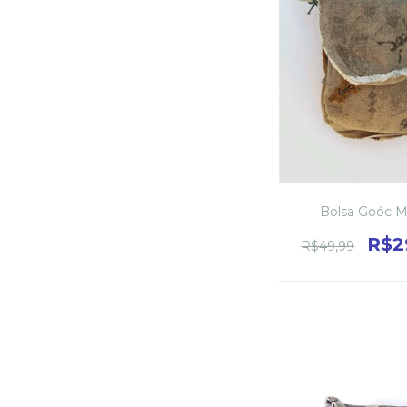
Bolsa Goóc M
R$2
R$49,99