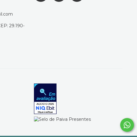
il.com
CEP: 29.190-