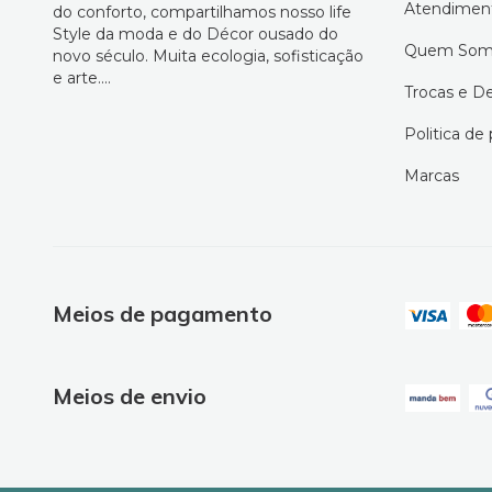
Atendimen
do conforto, compartilhamos nosso life
Style da moda e do Décor ousado do
Quem Som
novo século. Muita ecologia, sofisticação
e arte....
Trocas e D
Politica de
Marcas
Meios de pagamento
Meios de envio