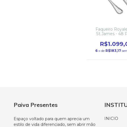
Faqueiro Royale
St.James - 48 
R$1.099,
6
x de
R$183,17
se
Paiva Presentes
INSTIT
INICIO
Espaço voltado para quem aprecia um
estilo de vida diferenciado, sem abrir mão