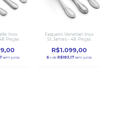
elle Inox
Faqueiro Venetian Inox
 48 Peças
St.James - 48 Peças
99,00
R$1.099,00
7
sem juros
6
x de
R$183,17
sem juros