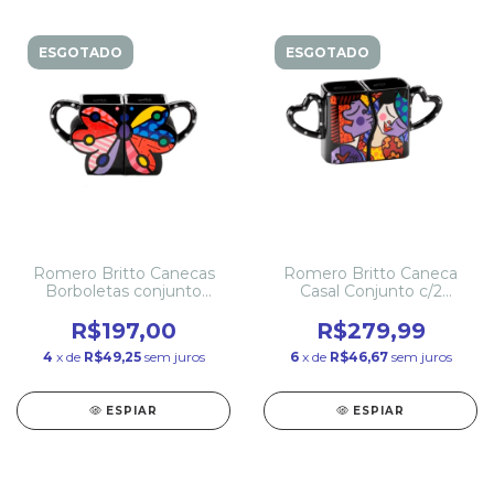
ESGOTADO
ESGOTADO
Romero Britto Canecas
Romero Britto Caneca
Borboletas conjunto
Casal Conjunto c/2
c/2Cerâmica
Cerâmica
R$197,00
R$279,99
4
x de
R$49,25
sem juros
6
x de
R$46,67
sem juros
ESPIAR
ESPIAR