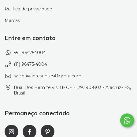
Politica de privacidade
Marcas
Entre em contato
5511964754004
(11) 96475-4004
sac.paivapresentes@gmail.com
Rua: Dos Bem te vis, 11- CEP: 29.190-803 - Aracruz- ES,
Brasil
Permaneça conectado