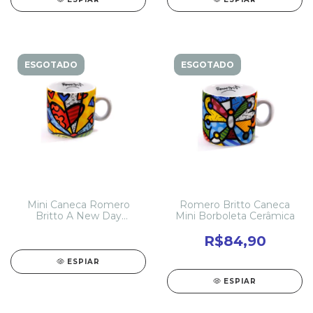
ESGOTADO
ESGOTADO
Mini Caneca Romero
Romero Britto Caneca
Britto A New Day
Mini Borboleta Cerâmica
Cerâmica
R$84,90
ESPIAR
ESPIAR