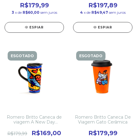
R$179,99
R$197,89
3
x de
R$60,00
sem juros
4
x de
R$49,47
sem juros
ESPIAR
ESPIAR
ESGOTADO
ESGOTADO
Romero Britto Caneca de
Romero Britto Caneca De
viagem A New Day
Viagem Gato Cerâmica
Cerâmica
R$169,00
R$179,99
R$179,99