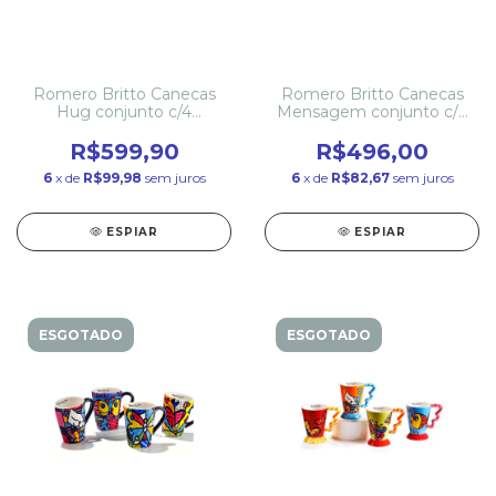
Romero Britto Canecas
Romero Britto Canecas
Hug conjunto c/4
Mensagem conjunto c/4
Cerâmica
Cerâmica
R$599,90
R$496,00
6
x de
R$99,98
sem juros
6
x de
R$82,67
sem juros
ESPIAR
ESPIAR
ESGOTADO
ESGOTADO