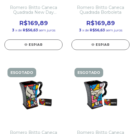
Romero Britto Caneca
Romero Britto Caneca
Quadrada New Day
Quadrada Borboleta
Cerâmica
R$169,89
R$169,89
3
x de
R$56,63
sem juros
3
x de
R$56,63
sem juros
ESPIAR
ESPIAR
ESGOTADO
ESGOTADO
Romero Britto Caneca
Romero Britto Caneca