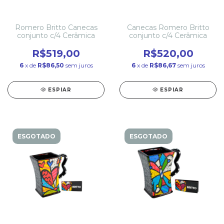
Romero Britto Canecas
Canecas Romero Britto
conjunto c/4 Cerâmica
conjunto c/4 Cerâmica
R$519,00
R$520,00
6
x de
R$86,50
sem juros
6
x de
R$86,67
sem juros
ESPIAR
ESPIAR
ESGOTADO
ESGOTADO