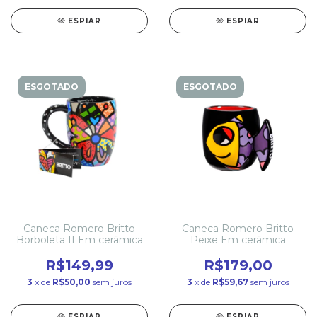
ESPIAR
ESPIAR
ESGOTADO
ESGOTADO
Caneca Romero Britto
Caneca Romero Britto
Borboleta II Em cerâmica
Peixe Em cerâmica
R$149,99
R$179,00
3
x de
R$50,00
sem juros
3
x de
R$59,67
sem juros
ESPIAR
ESPIAR