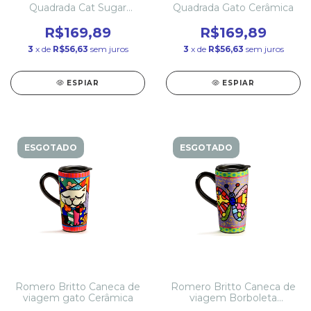
Quadrada Cat Sugar
Quadrada Gato Cerâmica
Cerâmica
R$169,89
R$169,89
3
x de
R$56,63
sem juros
3
x de
R$56,63
sem juros
ESPIAR
ESPIAR
ESGOTADO
ESGOTADO
Romero Britto Caneca de
Romero Britto Caneca de
viagem gato Cerâmica
viagem Borboleta
Cerâmica