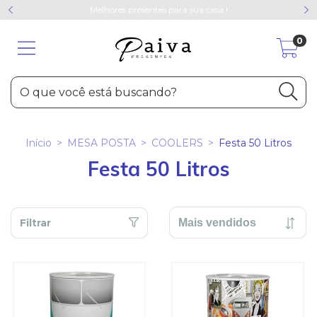
Melhores presentes para sua casa !
0
Início
>
MESA POSTA
>
COOLERS
>
Festa 50 Litros
Festa 50 Litros
Filtrar