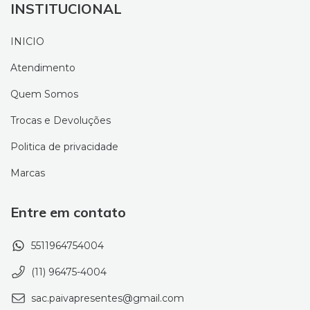
INSTITUCIONAL
INICIO
Atendimento
Quem Somos
Trocas e Devoluções
Politica de privacidade
Marcas
Entre em contato
5511964754004
(11) 96475-4004
sac.paivapresentes@gmail.com