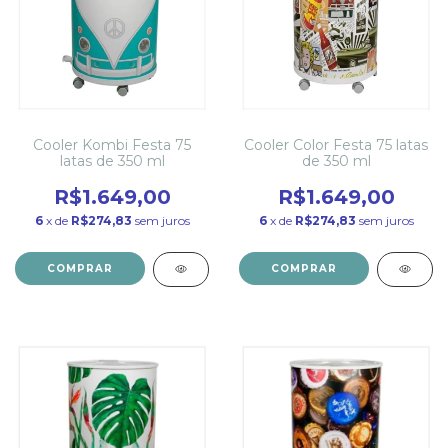
Cooler Kombi Festa 75
Cooler Color Festa 75 latas
latas de 350 ml
de 350 ml
R$1.649,00
R$1.649,00
6
x de
R$274,83
sem juros
6
x de
R$274,83
sem juros