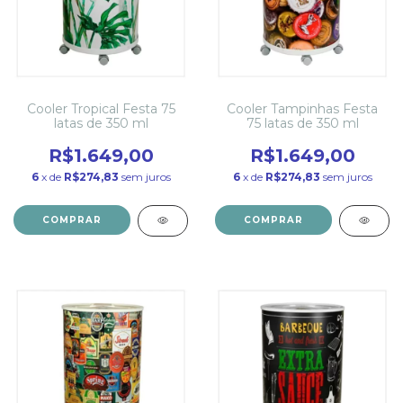
Cooler Tropical Festa 75
Cooler Tampinhas Festa
latas de 350 ml
75 latas de 350 ml
R$1.649,00
R$1.649,00
6
x de
R$274,83
sem juros
6
x de
R$274,83
sem juros