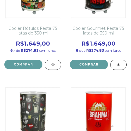
Cooler Rótulos Festa 75
Cooler Gourmet Festa 75
latas de 350 ml
latas de 350 ml
R$1.649,00
R$1.649,00
6
x de
R$274,83
sem juros
6
x de
R$274,83
sem juros