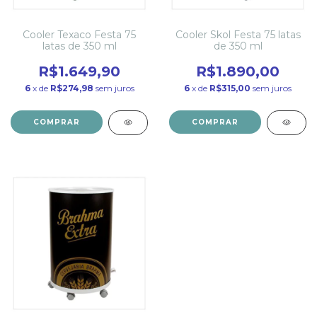
Cooler Texaco Festa 75
Cooler Skol Festa 75 latas
latas de 350 ml
de 350 ml
R$1.649,90
R$1.890,00
6
x de
R$274,98
sem juros
6
x de
R$315,00
sem juros