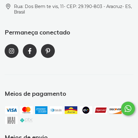
Rua: Dos Bem te vis, 11- CEP: 29.190-803 - Aracruz- ES,
Brasil
Permaneça conectado
Meios de pagamento
Meios de envio